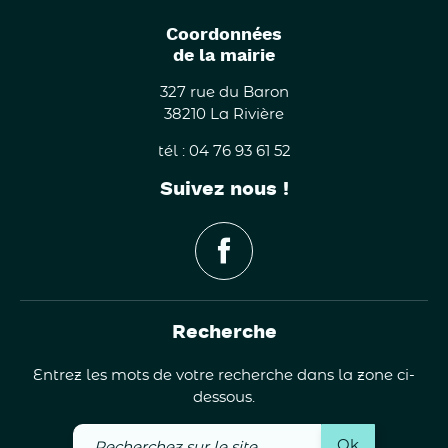
Coordonnées
de la mairie
327 rue du Baron
38210 La Rivière
tél : 04 76 93 61 52
Suivez nous !
Recherche
Entrez les mots de votre recherche dans la zone ci-
dessous.
Recherchez
Ok