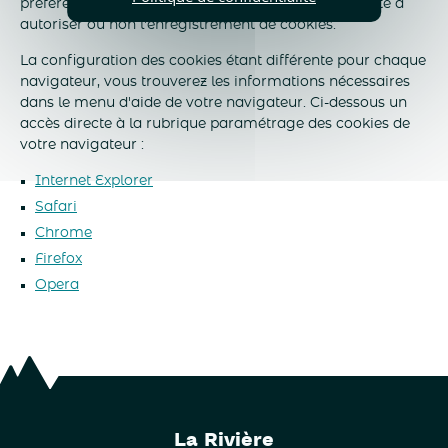
préférences en configurant votre navigateur de sorte à
autoriser ou non l'enregistrement de cookies.
La configuration des cookies étant différente pour chaque
navigateur, vous trouverez les informations nécessaires
dans le menu d'aide de votre navigateur. Ci-dessous un
accès directe à la rubrique paramétrage des cookies de
votre navigateur :
Internet Explorer
Safari
Chrome
Firefox
Opera
La Rivière