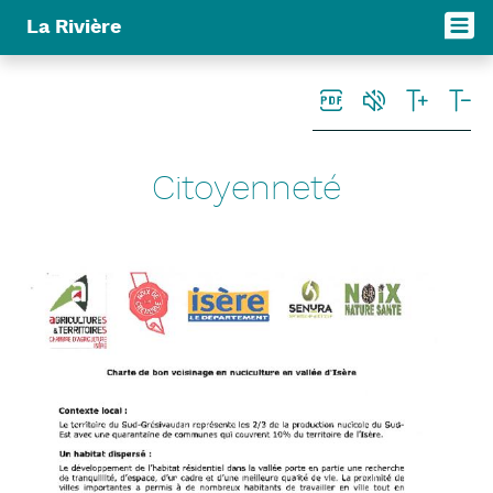
Panneau de gestion des cookies
La Rivière
Citoyenneté