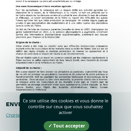
Ce site utilise des cookies et vous donne le
ENVIRONNEMENT
contrôle sur ceux que vous souhaitez
activer
Charte de bon voisinage en nuciculture
Tout accepter