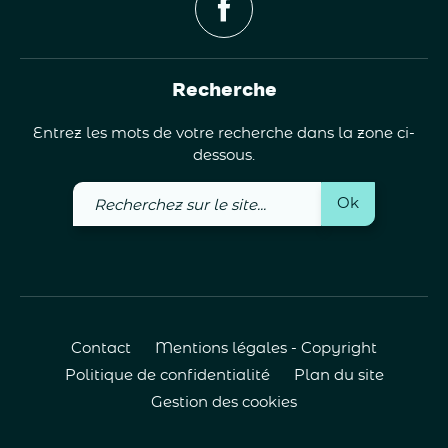
Recherche
Entrez les mots de votre recherche dans la zone ci-
dessous.
Recherchez
Ok
sur
le
site
Contact
Mentions légales - Copyright
Politique de confidentialité
Plan du site
Gestion des cookies