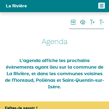
Panneau de gestion des cookies
La Rivière
Agenda
L'agenda affiche les prochains
évènements ayant lieu sur la commune de
La Rivière, et dans les communes voisines
de Montaud, Poliénas et Saint-Quentin-sur-
Isère.
Faîtes-le savoir !