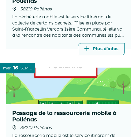
Poliénas
38210 Poliénas
La déchèterie mobile est le service itinérant de
collecte de certains déchets. Mise en place par
Saint-Marcellin Vercors Isère Communauté, elle va
à la rencontre des habitants des communes les plus
éloignées des trois déchèteries intercommunales.
Plus d'infos
16
mer.
SEPT.
Passage de la ressourcerie mobile à
Poliénas
38210 Poliénas
La ressourcerie mobile est le service itinérant de