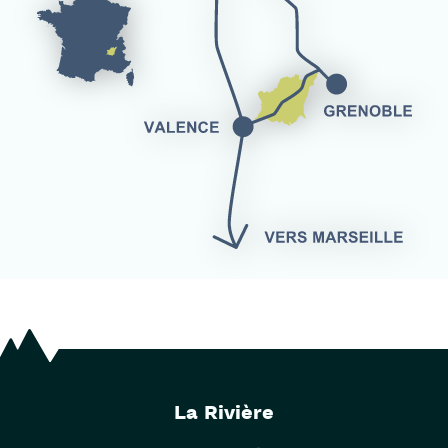
La Rivière