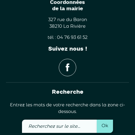
Coordonnées
de la mairie
327 rue du Baron
38210 La Rivière
tél : 04 76 93 61 52
Suivez nous !
Recherche
Entrez les mots de votre recherche dans la zone ci-
dessous.
Recherchez
Ok
sur