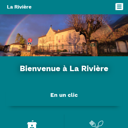
Panneau de gestion des cookies
La Rivière
Bienvenue à La Rivière
En un clic