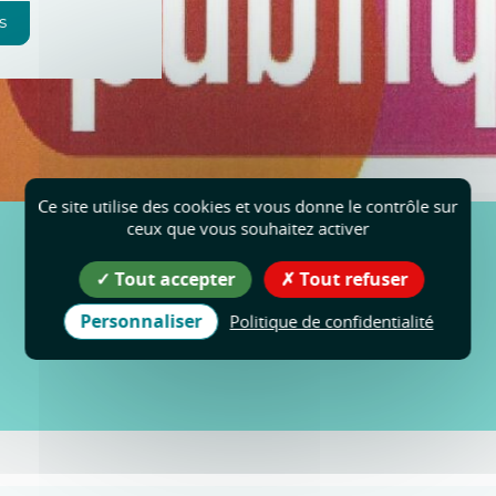
s
Ce site utilise des cookies et vous donne le contrôle sur
ceux que vous souhaitez activer
Tout accepter
Tout refuser
Personnaliser
Politique de confidentialité
Toutes les actualités