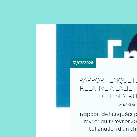
31/03/2026
RAPPORT ENQUET
RELATIVE A L'ALIE
CHEMIN R
La Rivière
Rapport de l'Enquête 
février au 17 février 2
l'aliénation d'un c