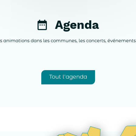
Agenda
es animations dans les communes, les concerts, événements spo
Tout l'agenda