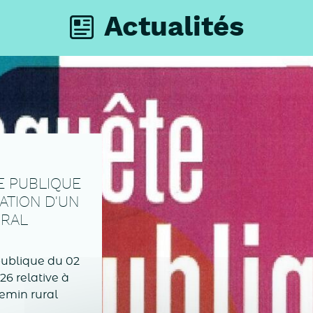
Actualités
E PUBLIQUE
NATION D'UN
URAL
publique du 02
026 relative à
hemin rural