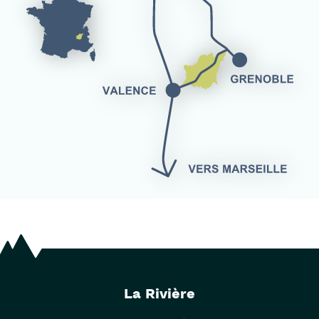
La Rivière