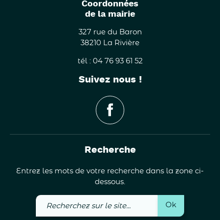
Coordonnées
de la mairie
327 rue du Baron
38210 La Rivière
tél : 04 76 93 61 52
Suivez nous !
Recherche
Entrez les mots de votre recherche dans la zone ci-
dessous.
Recherchez
Ok
sur