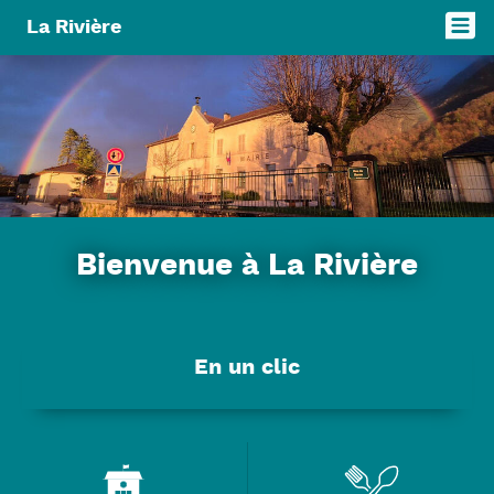
Panneau de gestion des cookies
La Rivière
Bienvenue à La Rivière
En un clic