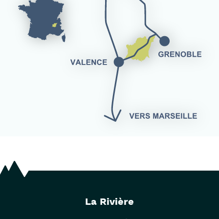
La Rivière