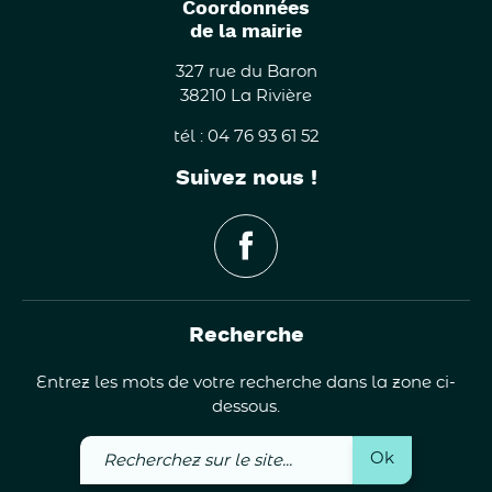
Coordonnées
de la mairie
327 rue du Baron
38210 La Rivière
tél : 04 76 93 61 52
Suivez nous !
Recherche
Entrez les mots de votre recherche dans la zone ci-
dessous.
Recherchez
Ok
sur