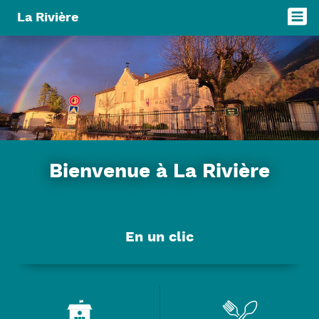
Panneau de gestion des cookies
La Rivière
Bienvenue à La Rivière
En un clic