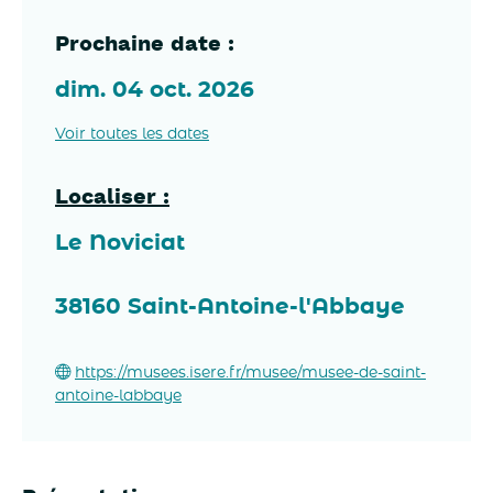
Prochaine date :
dim. 04 oct. 2026
Voir toutes les dates
Localiser :
Le Noviciat
38160
Saint-Antoine-l'Abbaye
https://musees.isere.fr/musee/musee-de-saint-
antoine-labbaye