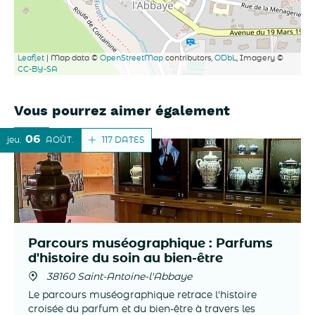
Leaflet
| Map data ©
OpenStreetMap
contributors,
ODbL
, Imagery ©
CC-BY-SA
Vous pourrez aimer également
06
117 DATES
jeu.
AOÛT
Parcours muséographique : Parfums
d'histoire du soin au bien-être
38160 Saint-Antoine-l'Abbaye
Le parcours muséographique retrace l'histoire
croisée du parfum et du bien-être à travers les