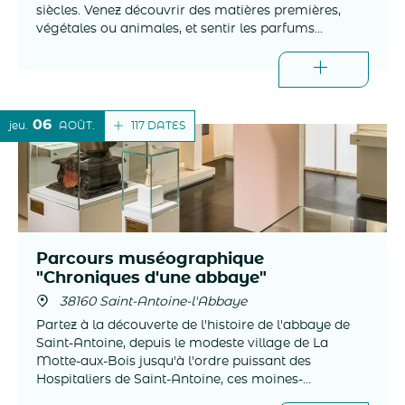
siècles. Venez découvrir des matières premières,
végétales ou animales, et sentir les parfums
iconiques recréés pour l'occasion.
06
117 DATES
jeu.
AOÛT
Parcours muséographique
"Chroniques d'une abbaye"
38160 Saint-Antoine-l'Abbaye
Partez à la découverte de l'histoire de l'abbaye de
Saint-Antoine, depuis le modeste village de La
Motte-aux-Bois jusqu'à l'ordre puissant des
Hospitaliers de Saint-Antoine, ces moines-
guérisseurs qui rayonnèrent sur toute l'Europe