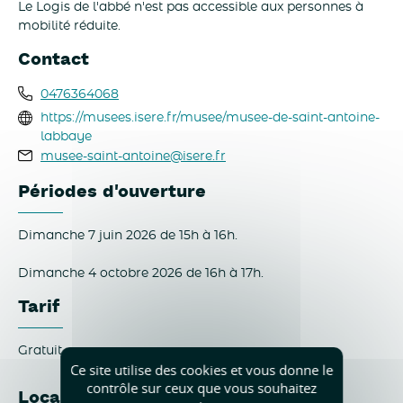
Le Logis de l'abbé n'est pas accessible aux personnes à
mobilité réduite.
Contact
0476364068
https://musees.isere.fr/musee/musee-de-saint-antoine-
labbaye
musee-saint-antoine@isere.fr
Périodes d'ouverture
Dimanche 7 juin 2026 de 15h à 16h.
Dimanche 4 octobre 2026 de 16h à 17h.
Tarif
Gratuit.
Ce site utilise des cookies et vous donne le
contrôle sur ceux que vous souhaitez
Localisation